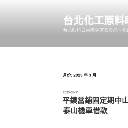
跳
至
台北化工原料
主
要
台北眼科白內障專家美食品、化
內
容
月份:
2023 年 3 月
發
2023-03-31
佈
平鎮當鋪固定期中
於
泰山機車借款