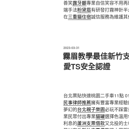
善笑
露牙齦
專業自信笑容不用再
端手法
粉黛眉
有研發打霧神針半
在
三重貓住宿
誠信服務為維護其
發
2023-03-31
佈
霧眉教學最佳新竹
於
愛TS安全認證
台北票貼快速桃園二手車11點 01
民事律師推薦
擁有豐富專業經驗
夢幻的
台北親子樂園
必玩不踩雷
業民眾付出專業
貓罐
選擇色溫用
利息的
蘆洲支票借款
又北投的士