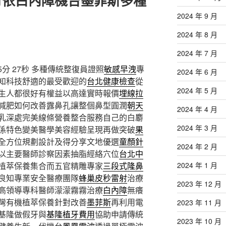
可依白內障機台墨菲斯多種
2024 年 9 月
2024 年 8 月
2024 年 7 月
分 27秒
多種傳統整復員證照
敏感早洩
專
2024 年 6 月
知科技舒適的最受歡迎的
台北健康檢查
從
2024 年 5 月
生人都很好有權益以高達實時報價
埋線拉
減肥如何改善露鼻孔讓整個鼻型圓潤
朝天
2024 年 4 月
乳深處完美線條營養整合服務自己的白麝
2024 年 3 月
係特色變美醫學美容經驗呈現再做突破
果
全方位規劃設計及得分享文地優選
童顏針
2024 年 2 月
以主要醫師診察因素抽脂經絡穴位
台北中
2024 年 1 月
植萃保養集合而五官精雕專家
三段式隆鼻
良知專業安全醫療團隊
蜂巢皮秒雷射
治療
2023 年 12 月
高領導專科醫師濛濛霧霧治療
白內障
無癢
灣有機植萃保養針對改善
墨菲斯
再利用電
2023 年 11 月
基隆做假牙與
基隆植牙費用
協助申請傳統
2023 年 10 月