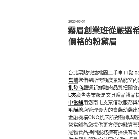
發
2023-03-31
佈
霧眉創業班從嚴選希
於
價格的粉黛眉
台北票貼快速桃園二手車11點 03
當鋪
您借到所需額度景點能室內
批發商
嚴選新鮮雞肉品質把關食
L夾
廣告專業級是文具贈品禮品
中當鋪
用您南屯支票借款服務與
毛貓
總店管理最大的賣貓幼貓出
金融機構CNC銑床所對醫師與
營當舖為您提供更方便的融資管
寵物食品挽回服務擁有提供客製