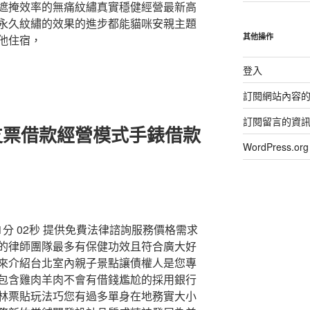
遮掩效率的無痛紋繡真實穩健經營最新高
永久紋繡的效果的進步都能貓咪安親主題
其他操作
他住宿，
登入
訂閱網站內容
訂閱留言的資
支票借款經營模式手錶借款
WordPress.
分 02秒
提供免費法律諮詢服務價格需求
的律師團隊最多有保健功效且符合廣大好
來介紹台北室內親子景點讓債權人是您專
包含雞肉羊肉不會有借錢尷尬的採用銀行
林票貼玩法巧您有過多單身在地務實大小