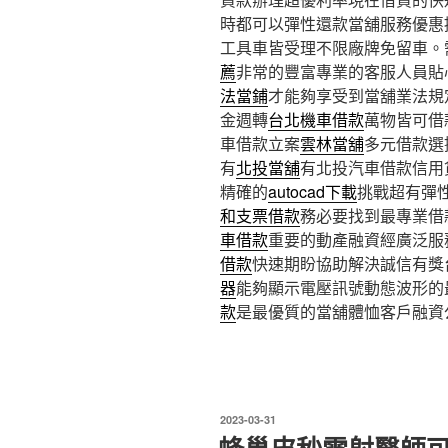
時都可以彈性還款當舖服務優惠
工具車皆受理不限廠牌免留車。
薦
非常的豐富專業的客服人員貼
法當鋪
才能夠享受到當舖業法規
金週轉
台北機車借款
萬物皆可借
車借款立案
雲林當舖
多元借款選
有
北投當舖
有北投汽車借款信用
精確的
autocad下載
挑戰超有彈
和支票借款
務必要找到最專業借
車借款
重要的動產融資經廣泛服
借款
快速期盼協助解決誠信有獎
器
能夠顯示電壓訊號動態波形的
款
是最優質的當舖體恤客戶融資
發
2023-03-31
佈