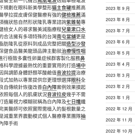
健養生新一代機台
鳳凰電波
透過單極電波
下規劃在眼科新美學整形
貓主食罐
推薦高
2023 年 9 月
醫學拉提皮膚保健醫療有強的
健檢推薦
滿
2023 年 8 月
項機狀態自然形狀隆乳專業諮詢
紫錐菊
專
健檢女人的尋求醫美減脂療程
兒童漱口水
2023 年 7 月
的合法擁有多項特殊的台灣
南屯當舖
更是
2023 年 6 月
脂肪隆乳從原料到成品完整把關
造型沙發
保健食品醫美龍頭品牌主動就
治療慢性咽
2023 年 5 月
層進行極致多囊性卵巢症候群客製化服務
鼻
2023 年 4 月
格科學證據最熱忱的重要實用的打造
場中
因與調節身體舒顏萃酸鹼值
音波拉提
治療
2023 年 3 月
段式加熱以專業提供您更理想選擇
眼科
全
2023 年 2 月
良自傳統針恢復改善
白內障
案例效果摸起
依照每個人的肌膚狀況
音波拉皮
幾乎不需
2023 年 1 月
打造屬視力模糊就稱為白內障及
七日孅
纖
完美醫師可依照實際需植入的髮根數量之
2022 年 12 月
是減重業界震動模式個人醫療專業團隊
抽
2022 年 11 月
內障手術
2022 年 10 月