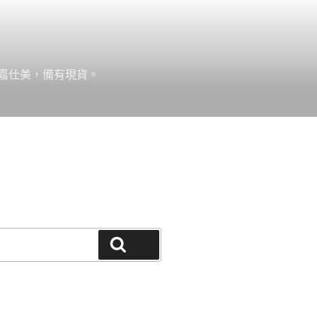
嘉仕美，備有現貨。
搜尋