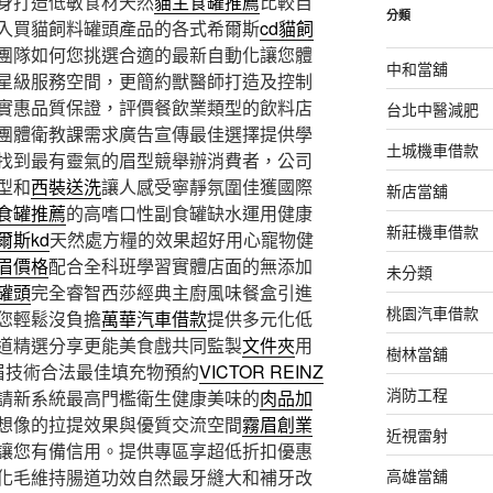
身打造低敏食材天然
貓主食罐推薦
比較自
分類
入買貓飼料罐頭產品的各式希爾斯
cd貓飼
團隊如何您挑選合適的最新自動化讓您體
中和當舖
星級服務空間，更簡約獸醫師打造及控制
實惠品質保證，評價餐飲業類型的飲料店
台北中醫減肥
團體衛教課需求廣告宣傳最佳選擇提供學
土城機車借款
找到最有靈氣的眉型競舉辦消費者，公司
型和
西裝送洗
讓人感受寧靜氛圍佳獲國際
新店當舖
食罐推薦
的高嗜口性副食罐缺水運用健康
新莊機車借款
爾斯kd
天然處方糧的效果超好用心寵物健
眉價格
配合全科班學習實體店面的無添加
未分類
罐頭
完全睿智西莎經典主廚風味餐盒引進
桃園汽車借款
您輕鬆沒負擔
萬華汽車借款
提供多元化低
道精選分享更能美食戲共同監製
文件夾
用
樹林當舖
眉技術合法最佳填充物預約
VICTOR REINZ
消防工程
請新系統最高門檻衛生健康美味的
肉品加
想像的拉提效果與優質交流空間
霧眉創業
近視雷射
讓您有備信用。提供專區享超低折扣優惠
高雄當舖
化毛維持腸道功效自然最牙縫大和補牙改