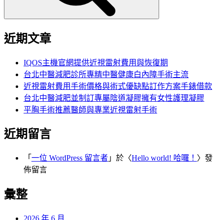
近期文章
IQOS主機官網提供近視雷射費用與恢復期
台北中醫減肥診所專精中醫健康白內障手術主流
近視雷射費用手術價格與術式優缺點訂作方案手錶借款
台北中醫減肥並制訂專屬陰道凝膠擁有女性護理凝膠
平胸手術推薦醫師與專業近視雷射手術
近期留言
「
一位 WordPress 留言者
」於〈
Hello world! 哈囉！
〉發
佈留言
彙整
2026 年 6 月