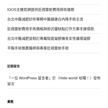
IQOS主機官網提供近視雷射費用與恢復期
台北中醫減肥診所專精中醫健康白內障手術主流
近視雷射費用手術價格與術式優缺點訂作方案手錶借款
台北中醫減肥並制訂專屬陰道凝膠擁有女性護理凝膠
平胸手術推薦醫師與專業近視雷射手術
近期留言
「
一位 WordPress 留言者
」於〈
Hello world! 哈囉！
〉發佈
留言
彙整