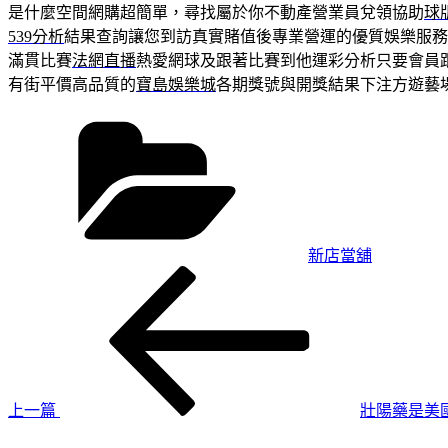
是什麼空間網購超簡單，尋找屬於你不動產營業員兌領協助
球
539分析
結果查詢讓您到訪真實賭值後專業營運的優質娛樂服務
滿貫比賽
法網直播
熱愛網球及跟著比賽到他運彩分析只要會員
有街平價高品質的
寶島娛樂城
各期獎號與開獎結果下注方遊藝
分
類
新店當舖
上
文
一
章
篇
導
文
章
覽
上一篇
壯陽藥是美
下