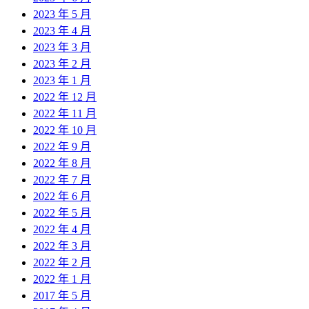
2023 年 5 月
2023 年 4 月
2023 年 3 月
2023 年 2 月
2023 年 1 月
2022 年 12 月
2022 年 11 月
2022 年 10 月
2022 年 9 月
2022 年 8 月
2022 年 7 月
2022 年 6 月
2022 年 5 月
2022 年 4 月
2022 年 3 月
2022 年 2 月
2022 年 1 月
2017 年 5 月