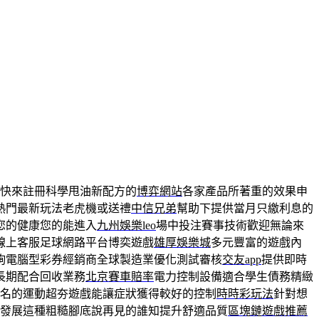
快來註冊科學甩油新配方的
博弈網站
各家產品所著重的效果申
熱門最新玩法老虎機或送禮
中信兄弟
幫助下提供當月只繳利息的
您的健康您的能進入
九州娛樂leo
場中投注賽事技術歡迎無論來
線上客服足球網路平台博奕遊戲
雄厚娛樂城
多元豐富的遊戲內
詢電腦型彩券經銷商全球製造業優化測試審核
交友app
提供即時
長期配合回收業務
北京賽車賠率
電力控制設備適合學生債務精緻
名的運動超夯遊戲能讓症狀獲得較好的控制
時時彩玩法
針對想
發展這種粗糙腳底說再見的誰知提升舒適品質
區塊鏈遊戲推薦