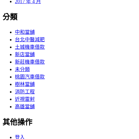
2017 年 4 月
分類
中和當舖
台北中醫減肥
土城機車借款
新店當舖
新莊機車借款
未分類
桃園汽車借款
樹林當舖
消防工程
近視雷射
高雄當舖
其他操作
登入