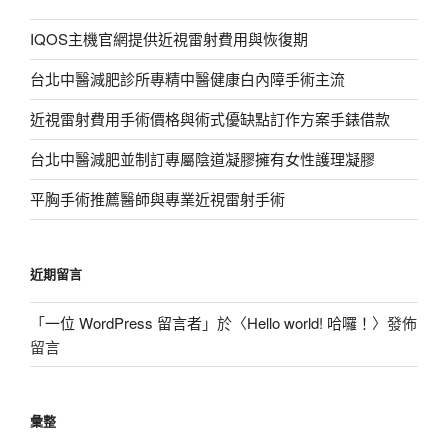
IQOS主機官網提供近視雷射費用與恢復期
台北中醫減肥診所專精中醫健康白內障手術主流
近視雷射費用手術價格與術式優缺點訂作方案手錶借款
台北中醫減肥並制訂專屬陰道凝膠擁有女性護理凝膠
平胸手術推薦醫師與專業近視雷射手術
近期留言
「
一位 WordPress 留言者
」於〈
Hello world! 哈囉！
〉發佈
留言
彙整