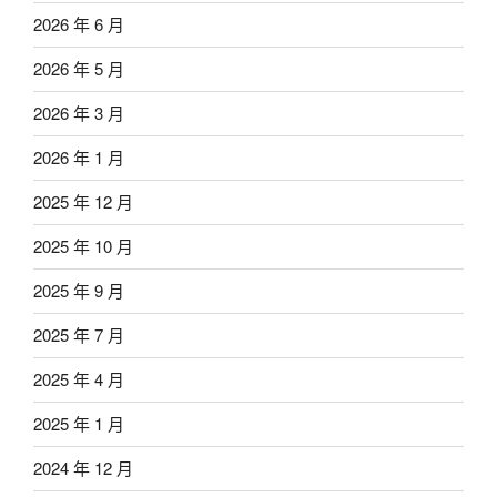
2026 年 6 月
2026 年 5 月
2026 年 3 月
2026 年 1 月
2025 年 12 月
2025 年 10 月
2025 年 9 月
2025 年 7 月
2025 年 4 月
2025 年 1 月
2024 年 12 月