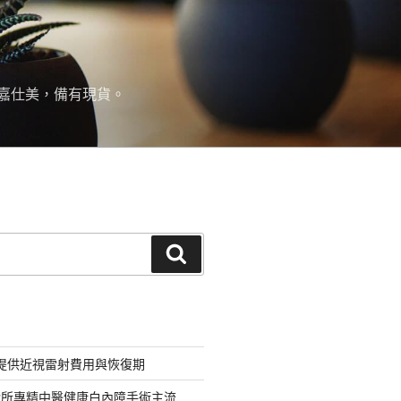
嘉仕美，備有現貨。
搜
尋
網提供近視雷射費用與恢復期
診所專精中醫健康白內障手術主流