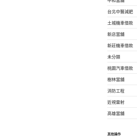
中和當舖
台北中醫減肥
土城機車借款
新店當舖
新莊機車借款
未分類
桃園汽車借款
樹林當舖
消防工程
近視雷射
高雄當舖
其他操作