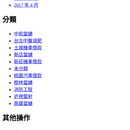
2017 年 4 月
分類
中和當舖
台北中醫減肥
土城機車借款
新店當舖
新莊機車借款
未分類
桃園汽車借款
樹林當舖
消防工程
近視雷射
高雄當舖
其他操作