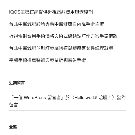
IQOS主機官網提供近視雷射費用與恢復期
台北中醫減肥診所專精中醫健康白內障手術主流
近視雷射費用手術價格與術式優缺點訂作方案手錶借款
台北中醫減肥並制訂專屬陰道凝膠擁有女性護理凝膠
平胸手術推薦醫師與專業近視雷射手術
近期留言
「
一位 WordPress 留言者
」於〈
Hello world! 哈囉！
〉發佈
留言
彙整